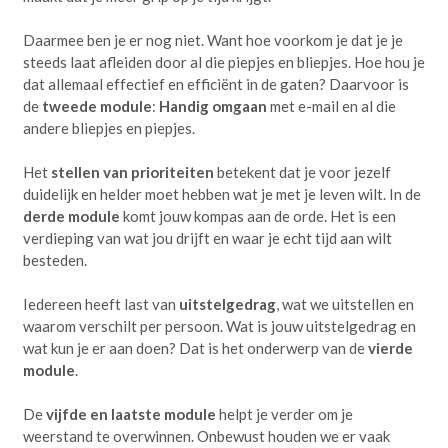
Daarmee ben je er nog niet. Want hoe voorkom je dat je je
steeds laat afleiden door al die piepjes en bliepjes. Hoe hou je
dat allemaal effectief en efficiënt in de gaten? Daarvoor is
de
tweede module
:
Handig omgaan
met e-mail en al die
andere bliepjes en piepjes.
Het
stellen van prioriteiten
betekent dat je voor jezelf
duidelijk en helder moet hebben wat je met je leven wilt. In de
derde module
komt jouw kompas aan de orde. Het is een
verdieping van wat jou drijft en waar je echt tijd aan wilt
besteden.
Iedereen heeft last van
uitstelgedrag
, wat we uitstellen en
waarom verschilt per persoon. Wat is jouw uitstelgedrag en
wat kun je er aan doen? Dat is het onderwerp van de
vierde
module
.
De
vijfde en laatste module
helpt je verder om je
weerstand te overwinnen. Onbewust houden we er vaak