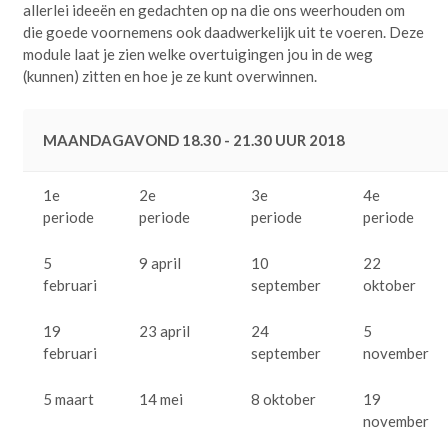
allerlei ideeën en gedachten op na die ons weerhouden om
die goede voornemens ook daadwerkelijk uit te voeren. Deze
module laat je zien welke overtuigingen jou in de weg
(kunnen) zitten en hoe je ze kunt overwinnen.
MAANDAGAVOND 18.30 - 21.30 UUR 2018
1e
2e
3e
4e
periode
periode
periode
periode
5
9 april
10
22
februari
september
oktober
19
23 april
24
5
februari
september
november
5 maart
14 mei
8 oktober
19
november