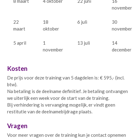
8 maart
4 oktober
22 juni
16
november
22
18
6 juli
30
maart
oktober
november
5 april
1
13 juli
14
november
december
Kosten
De prijs voor deze training van 5 dagdelen is: € 595,- (incl.
btw).
Na betaling is de deelname definitief. Je betaling ontvangen
we uiterlijk een week voor de start van de training.
Bij verhindering is vervanging mogelijk, er vindt geen
restitutie van de deelnamebijdrage plaats.
Vragen
Voor meer vragen over de training kun je contact opnemen