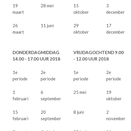
19
28 mei
15
3
maart
oktober
december
26
11 juni
29
17
maart
oktober
december
DONDERDAGMIDDAG
VRIJDAGOCHTEND 9.00
14.00 - 17.00 UUR 2018
- 12.00 UUR 2018
1e
2e
1e
2e
periode
periode
periode
periode
1
6
25 mei
19
februari
september
oktober
15
20
8 juni
2
februari
september
november