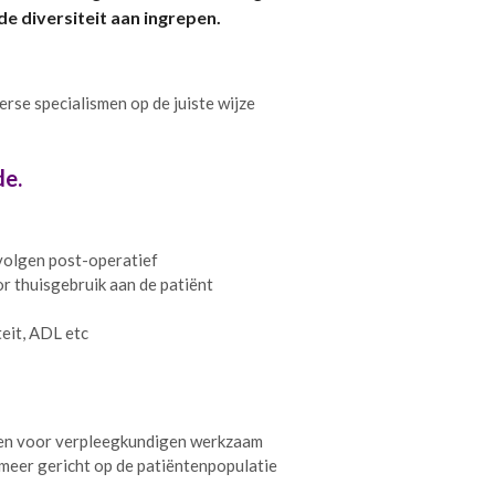
e diversiteit aan ingrepen.
erse specialismen op de juiste wijze
e.
volgen post-operatief
r thuisgebruik aan de patiënt
eit, ADL etc
en voor verpleegkundigen werkzaam
 meer gericht op de patiëntenpopulatie