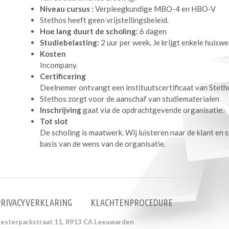
Niveau cursus :
Verpleegkundige MBO-4 en HBO-V
Stethos heeft geen vrijstellingsbeleid.
Hoe lang duurt de scholing:
6 dagen
Studiebelasting:
2 uur per week
.
Je krijgt enkele huisw
Kosten
Incompany.
Certificering
Deelnemer ontvangt een instituutscertificaat van Steth
Stethos zorgt voor de aanschaf van studiematerialen
Inschrijving
gaat via de opdrachtgevende organisatie.
Tot slot
De scholing is maatwerk. Wij luisteren naar de klant en 
basis van de wens van de organisatie.
PRIVACYVERKLARING
KLACHTENPROCEDURE
Westerparkstraat 11, 8913 CA Leeuwarden