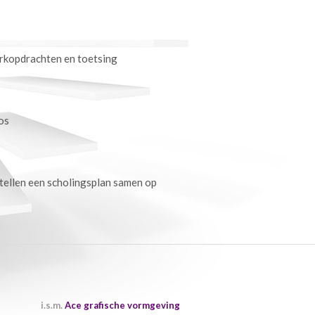
erkopdrachten en toetsing
os
stellen een scholingsplan samen op
i.s.m.
Ace grafische vormgeving