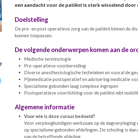
een aandacht voor de patiënt is sterk wisselend door d
Doelstelling
De pre- en post operatieve zorg van de patiënt binnen de div
kunnen toepassen.
De volgende onderwerpen komen aan de ord
Medische terminologie
e
Pre-operatieve voorbereiding
Diverse anesthesiologische technieken en vooral de ge
Pijnmedicatie postoperatief en advisering medicatie voo
Specialisme gebonden laag complexe ingrepen
Postoperatieve voorlichting voor de patiënt mbt mobilit
Algemene informatie
Voor wie is deze cursus bedoeld?
Voor verpleegkundigen werkzaam op de dagverpleging 
op specialisme gebonden afdelingen. De scholing is dan
van de betreffende afdeling.