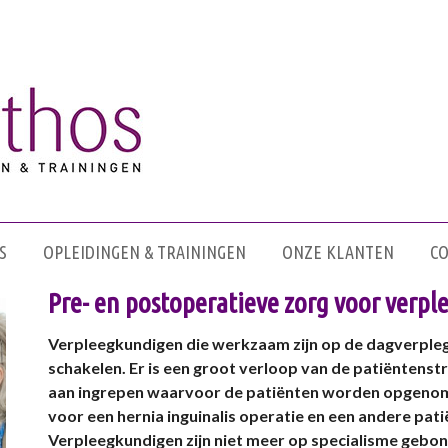
S
OPLEIDINGEN & TRAININGEN
ONZE KLANTEN
C
Pre- en postoperatieve zorg voor verp
Verpleegkundigen die werkzaam zijn op de dagverple
schakelen. Er is een groot verloop van de patiëntenst
aan ingrepen waarvoor de patiënten worden opgenom
voor een hernia inguinalis operatie en een andere pat
Verpleegkundigen zijn niet meer op specialisme gebo